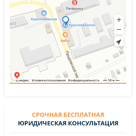
СРОЧНАЯ БЕСПЛАТНАЯ
ЮРИДИЧЕСКАЯ КОНСУЛЬТАЦИЯ