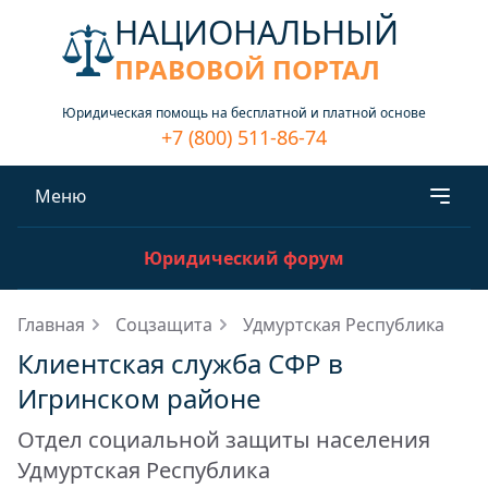
НАЦИОНАЛЬНЫЙ
ПРАВОВОЙ ПОРТАЛ
Юридическая помощь на бесплатной и платной основе
+7 (800) 511-86-74
Меню
Юридический форум
Главная
Соцзащита
Удмуртская Республика
Клиентская служба СФР в
Игринском районе
Отдел социальной защиты населения
Удмуртская Республика