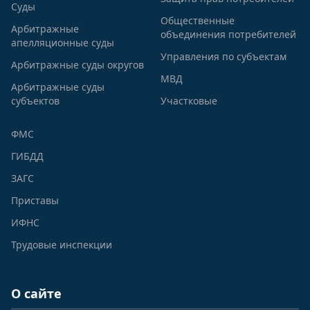
Суды
Общественные
Арбитражные
объединения потребителей
апелляционные суды
Управления по субъектам
Арбитражные суды округов
МВД
Арбитражные суды
субъектов
Участковые
ФМС
ГИБДД
ЗАГС
Приставы
ИФНС
Трудовые инспекции
О сайте