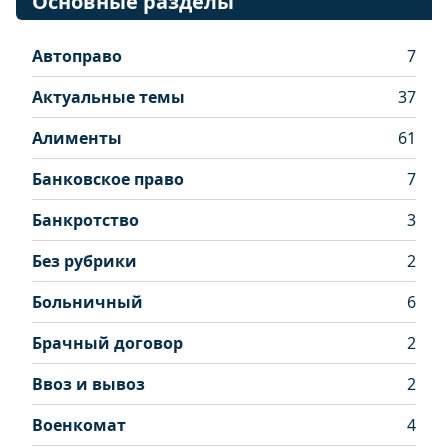
Основные разделы
Автоправо
7
Актуальные темы
37
Алименты
61
Банковское право
7
Банкротство
3
Без рубрики
2
Больничный
6
Брачный договор
2
Ввоз и вывоз
2
Военкомат
4