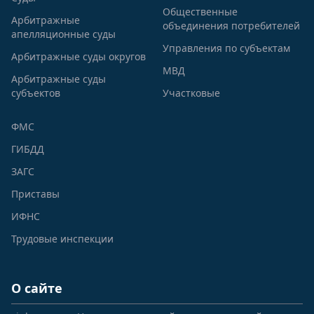
Общественные
Арбитражные
объединения потребителей
апелляционные суды
Управления по субъектам
Арбитражные суды округов
МВД
Арбитражные суды
субъектов
Участковые
ФМС
ГИБДД
ЗАГС
Приставы
ИФНС
Трудовые инспекции
О сайте