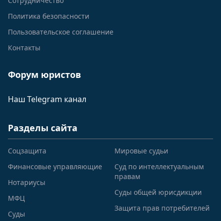
Сотрудничество
Политика безопасности
Пользовательское соглашение
Контакты
Форум юристов
Наш Telegram канал
Разделы сайта
Соцзащита
Мировые судьи
Финансовые управляющие
Суд по интеллектуальным
правам
Нотариусы
Суды общей юрисдикции
МФЦ
Защита прав потребителей
Суды