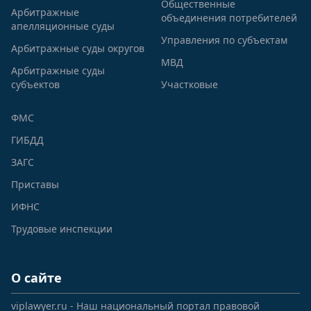
Общественные
Арбитражные
объединения потребителей
апелляционные суды
Управления по субъектам
Арбитражные суды округов
МВД
Арбитражные суды
субъектов
Участковые
ФМС
ГИБДД
ЗАГС
Приставы
ИФНС
Трудовые инспекции
О сайте
viplawyer.ru - Наш национальный портал правовой