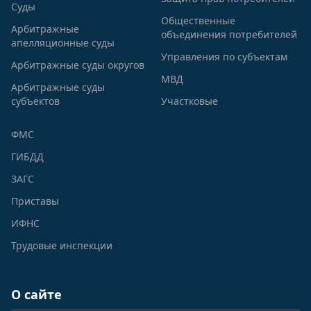
Суды
Общественные
Арбитражные
объединения потребителей
апелляционные суды
Управления по субъектам
Арбитражные суды округов
МВД
Арбитражные суды
субъектов
Участковые
ФМС
ГИБДД
ЗАГС
Приставы
ИФНС
Трудовые инспекции
О сайте