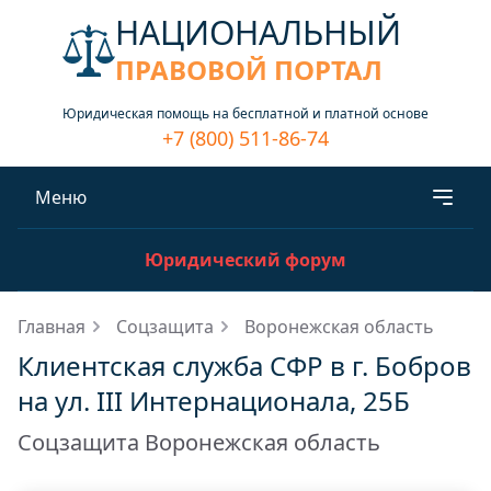
НАЦИОНАЛЬНЫЙ
ПРАВОВОЙ ПОРТАЛ
Юридическая помощь на бесплатной и платной основе
+7 (800) 511-86-74
Меню
Юридический форум
Главная
Соцзащита
Воронежская область
Клиентская служба СФР в г. Бобров
на ул. III Интернационала, 25Б
Соцзащита Воронежская область