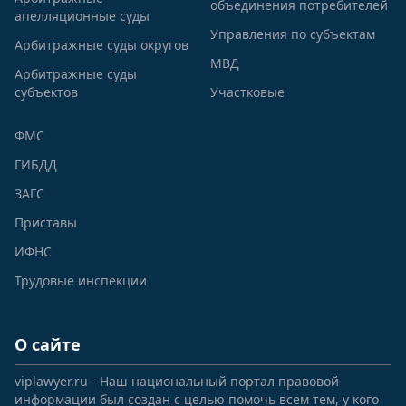
объединения потребителей
апелляционные суды
Управления по субъектам
Арбитражные суды округов
МВД
Арбитражные суды
субъектов
Участковые
ФМС
ГИБДД
ЗАГС
Приставы
ИФНС
Трудовые инспекции
О сайте
viplawyer.ru - Наш национальный портал правовой
информации был создан с целью помочь всем тем, у кого