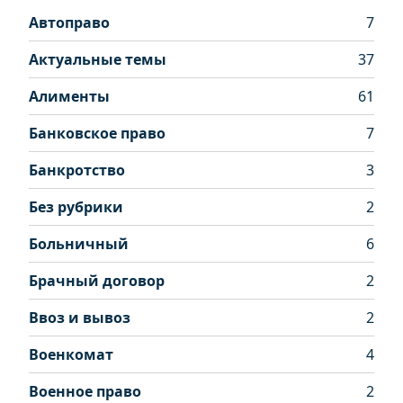
Автоправо
7
Актуальные темы
37
Алименты
61
Банковское право
7
Банкротство
3
Без рубрики
2
Больничный
6
Брачный договор
2
Ввоз и вывоз
2
Военкомат
4
Военное право
2