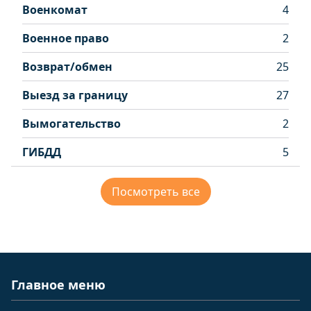
Военкомат
4
Военное право
2
Возврат/обмен
25
Выезд за границу
27
Вымогательство
2
ГИБДД
5
Посмотреть все
Главное меню