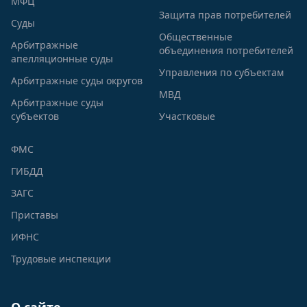
МФЦ
Защита прав потребителей
Суды
Общественные
Арбитражные
объединения потребителей
апелляционные суды
Управления по субъектам
Арбитражные суды округов
МВД
Арбитражные суды
субъектов
Участковые
ФМС
ГИБДД
ЗАГС
Приставы
ИФНС
Трудовые инспекции