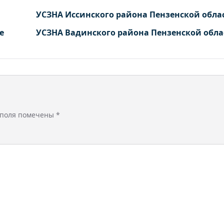
УСЗНА Иссинского района Пензенской обла
е
УСЗНА Вадинского района Пензенской обла
 поля помечены
*