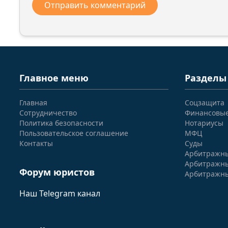
Главное меню
Разделы
Главная
Соцзащита
Сотрудничество
Финансовы
Политика безопасности
Нотариусы
Пользовательское соглашение
МФЦ
Контакты
Суды
Арбитражны
Арбитражны
Форум юристов
Арбитражны
Наш Telegram канал