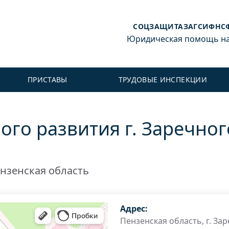
СОЦЗАЩИТА
ЗАГС
ИФНС
Юридическая помощь на 
ПРИСТАВЫ
ТРУДОВЫЕ ИНСПЕКЦИИ
го развития г. Заречног
нзенская область
Адрес:
Пензенская область, г. Зар