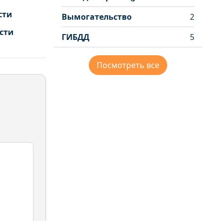
сти
Вымогательство
2
сти
ГИБДД
5
Посмотреть все