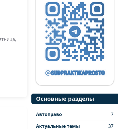
ятница,
Основные разделы
Автоправо
7
Актуальные темы
37