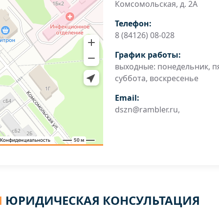
Комсомольская, д. 2А
Телефон:
8 (84126) 08-028
График работы:
выходные: понедельник, п
суббота, воскресенье
Email:
dszn@rambler.ru,
Я
ЮРИДИЧЕСКАЯ КОНСУЛЬТАЦИЯ