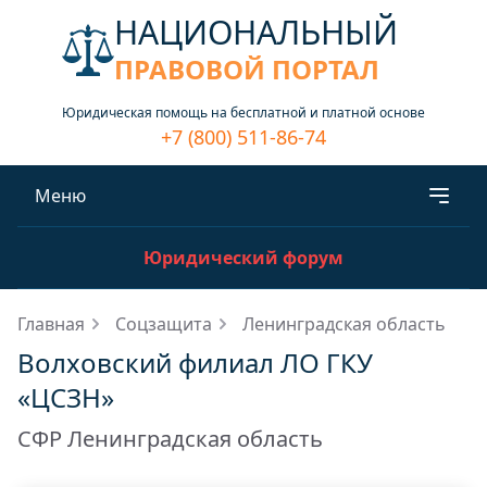
НАЦИОНАЛЬНЫЙ
ПРАВОВОЙ ПОРТАЛ
Юридическая помощь на бесплатной и платной основе
+7 (800) 511-86-74
Меню
Юридический форум
Главная
Соцзащита
Ленинградская область
Волховский филиал ЛО ГКУ
«ЦСЗН»
СФР Ленинградская область