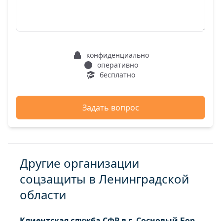
конфиденциально
оперативно
бесплатно
Задать вопрос
Другие организации
соцзащиты в Ленинградской
области
Клиентская служба СФР в г. Сосновый Бор