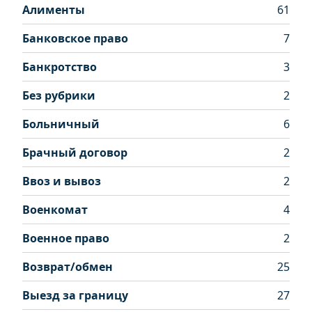
Алименты
61
Банковское право
7
Банкротство
3
Без рубрики
2
Больничный
6
Брачный договор
2
Ввоз и вывоз
2
Военкомат
4
Военное право
2
Возврат/обмен
25
Выезд за границу
27