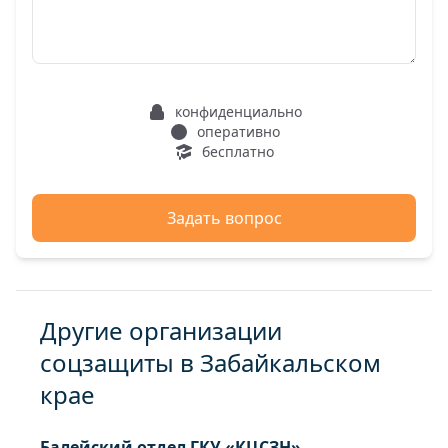
конфиденциально
оперативно
бесплатно
Задать вопрос
Другие организации
соцзащиты в Забайкальском
крае
Балейский отдел ГКУ «КЦСЗН»