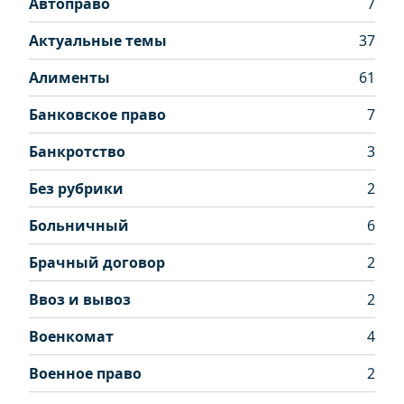
Автоправо
7
Актуальные темы
37
Алименты
61
Банковское право
7
Банкротство
3
Без рубрики
2
Больничный
6
Брачный договор
2
Ввоз и вывоз
2
Военкомат
4
Военное право
2