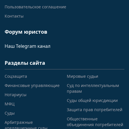
Пользовательское соглашение
Контакты
Форум юристов
Наш Telegram канал
Разделы сайта
Соцзащита
Мировые судьи
Финансовые управляющие
Суд по интеллектуальным
правам
Нотариусы
Суды общей юрисдикции
МФЦ
Защита прав потребителей
Суды
Общественные
Арбитражные
объединения потребителей
апелляционные суды