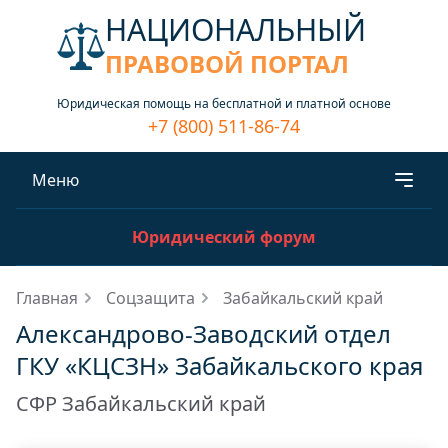
НАЦИОНАЛЬНЫЙ
ПРАВОВОЙ ПОРТАЛ
Юридическая помощь на бесплатной и платной основе
+7 (800) 511-86-74
Меню
Юридический форум
Главная
Соцзащита
Забайкальский край
Александрово-Заводский отдел
ГКУ «КЦСЗН» Забайкальского края
СФР Забайкальский край