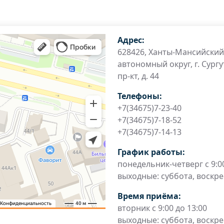
Адрес:
628426, Ханты-Мансийский
автономный округ, г. Сургу
пр-кт, д. 44
Телефоны:
+7(34675)7-23-40
+7(34675)7-18-52
+7(34675)7-14-13
График работы:
понедельник-четверг с 9:00
выходные: суббота, воскр
Время приёма:
вторник с 9:00 до 13:00
выходные: суббота, воскр