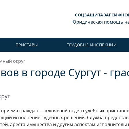
СОЦЗАЩИТА
ЗАГС
ИФНС
Юридическая помощь на 
ПРИСТАВЫ
ТРУДОВЫЕ ИНСПЕКЦИИ
мный округ
вов в городе Сургут - гр
руг
к приема граждан — ключевой отдел судебных приставов
ющий исполнение судебных решений. Служба предостав
тей, ареста имущества и другим аспектам исполнитель