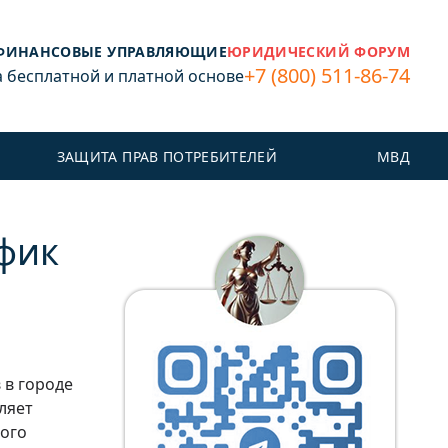
ФИНАНСОВЫЕ УПРАВЛЯЮЩИЕ
ЮРИДИЧЕСКИЙ ФОРУМ
+7 (800) 511-86-74
бесплатной и платной основе
ЗАЩИТА ПРАВ ПОТРЕБИТЕЛЕЙ
МВД
афик
 в городе
ляет
ного