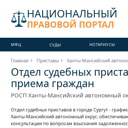
НАЦИОНАЛЬНЫЙ
ПРАВОВОЙ ПОРТАЛ
МФЦ
НОТАРИУСЫ
СУДЫ
Главная
Приставы
Ханты-Мансийский автоно
Отдел судебных приста
приема граждан
РОСП Ханты-Мансийский автономный ок
Отдел судебных приставов в городе Сургут - графи
Ханты-Мансийский автономный округ, обеспечива
консультации по вопросам взыскания задолженнос