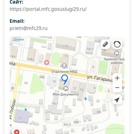
Сайт:
https://portal.mfc.gosuslugi29.ru/
Email:
priem@mfc29.ru