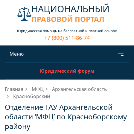
НАЦИОНАЛЬНЫЙ
ПРАВОВОЙ ПОРТАЛ
Юридическая помощь на бесплатной и платной основе
+7 (800) 511-86-74
Меню
Юридический форум
Главная
МФЦ
Архангельская область
Красноборский
Отделение ГАУ Архангельской
области ‘МФЦ’ по Красноборскому
району