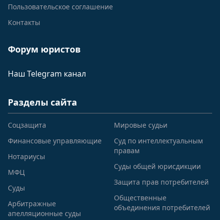
Пользовательское соглашение
Контакты
Форум юристов
Наш Telegram канал
Разделы сайта
Соцзащита
Мировые судьи
Финансовые управляющие
Суд по интеллектуальным
правам
Нотариусы
Суды общей юрисдикции
МФЦ
Защита прав потребителей
Суды
Общественные
Арбитражные
объединения потребителей
апелляционные суды