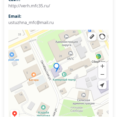
http://verh.mfc35.ru/
Email:
ustuzhna_mfc@mail.ru