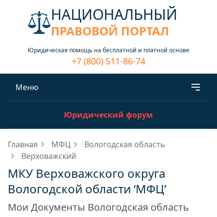
НАЦИОНАЛЬНЫЙ
ПРАВОВОЙ ПОРТАЛ
Юридическая помощь на бесплатной и платной основе
+7 (800) 511-86-74
Меню
Юридический форум
Главная
МФЦ
Вологодская область
Верховажский
МКУ Верховажского округа
Вологодской области ‘МФЦ’
Мои Документы Вологодская область