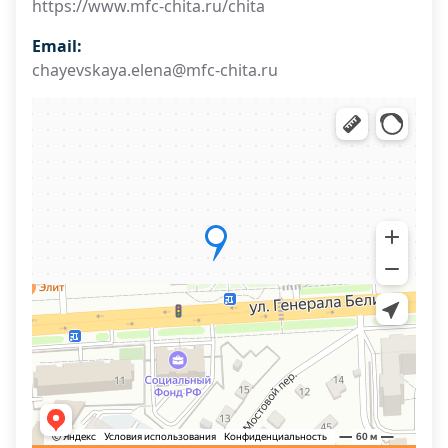
https://www.mfc-chita.ru/chita
Email:
chayevskaya.elena@mfc-chita.ru