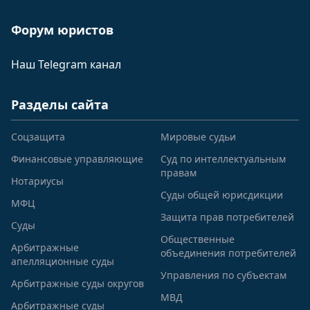
Форум юристов
Наш Telegram канал
Разделы сайта
Соцзащита
Мировые судьи
Финансовые управляющие
Суд по интеллектуальным
правам
Нотариусы
Суды общей юрисдикции
МФЦ
Защита прав потребителей
Суды
Общественные
Арбитражные
объединения потребителей
апелляционные суды
Управления по субъектам
Арбитражные суды округов
МВД
Арбитражные суды