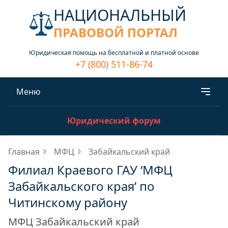
НАЦИОНАЛЬНЫЙ
ПРАВОВОЙ ПОРТАЛ
Юридическая помощь на бесплатной и платной основе
+7 (800) 511-86-74
Меню
Юридический форум
Главная
МФЦ
Забайкальский край
Филиал Краевого ГАУ ‘МФЦ
Забайкальского края’ по
Читинскому району
МФЦ Забайкальский край