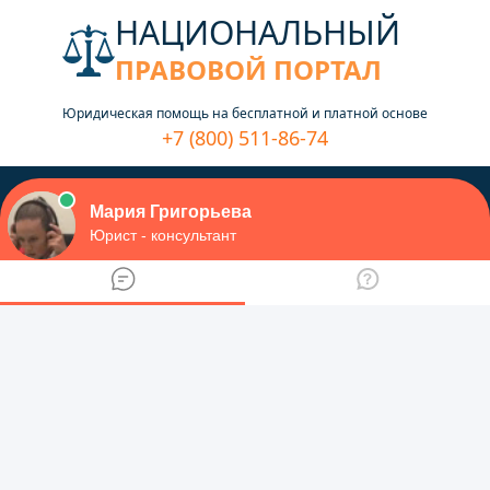
НАЦИОНАЛЬНЫЙ
ПРАВОВОЙ ПОРТАЛ
Юридическая помощь на бесплатной и платной основе
+7 (800) 511-86-74
Меню
Юридический форум
Главная
МФЦ
Курская область
Глушковский
Филиал АУ Курской области ‘МФЦ’
по Глушковскому району
Многофункциональный центр Курская