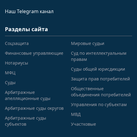
Наш Telegram канал
Разделы сайта
Соцзащита
Мировые судьи
Финансовые управляющие
Суд по интеллектуальным
правам
Нотариусы
Суды общей юрисдикции
МФЦ
Защита прав потребителей
Суды
Общественные
Арбитражные
объединения потребителей
апелляционные суды
Управления по субъектам
Арбитражные суды округов
МВД
Арбитражные суды
субъектов
Участковые