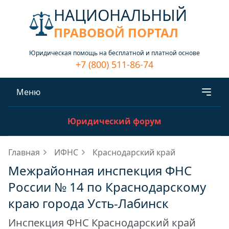
НАЦИОНАЛЬНЫЙ
ПРАВОВОЙ ПОРТАЛ
Юридическая помощь на бесплатной и платной основе
+7 (800) 511-86-74
Меню
Юридический форум
Главная
ИФНС
Краснодарский край
Межрайонная инспекция ФНС
России № 14 по Краснодарскому
краю города Усть-Лабинск
Инспекция ФНС Краснодарский край