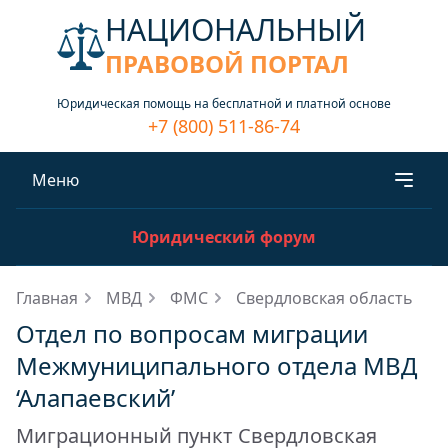
НАЦИОНАЛЬНЫЙ
ПРАВОВОЙ ПОРТАЛ
Юридическая помощь на бесплатной и платной основе
+7 (800) 511-86-74
Меню
Юридический форум
Главная
МВД
ФМС
Свердловская область
Отдел по вопросам миграции
Межмуниципального отдела МВД
‘Алапаевский’
Миграционный пункт Свердловская