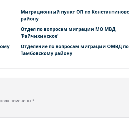
Миграционный пункт ОП по Константинов
району
Отдел по вопросам миграции МО МВД
‘Райчихинское’
кому
Отделение по вопросам миграции ОМВД по
Тамбовскому району
 поля помечены
*