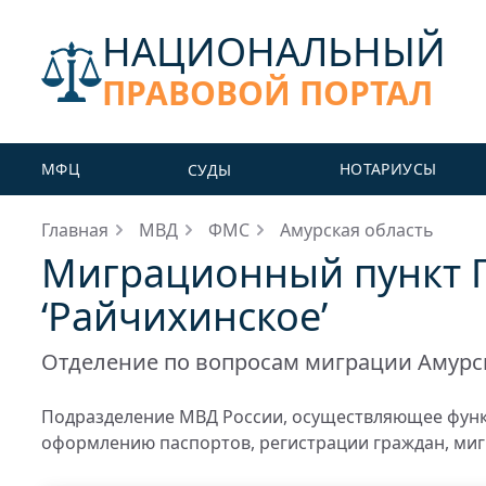
НАЦИОНАЛЬНЫЙ
ПРАВОВОЙ ПОРТАЛ
МФЦ
НОТАРИУСЫ
СУДЫ
Главная
МВД
ФМС
Амурская область
Миграционный пункт П
‘Райчихинское’
Отделение по вопросам миграции Амурс
Подразделение МВД России, осуществляющее функц
оформлению паспортов, регистрации граждан, миг