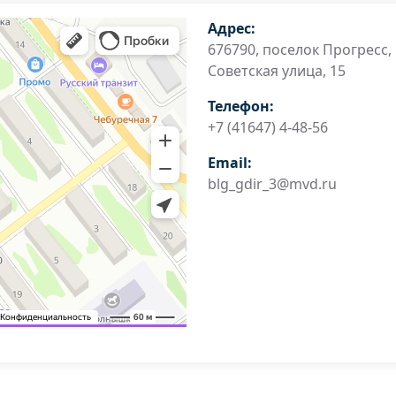
Адрес:
676790, поселок Прогресс,
Советская улица, 15
Телефон:
+7 (41647) 4-48-56
Email:
blg_gdir_3@mvd.ru