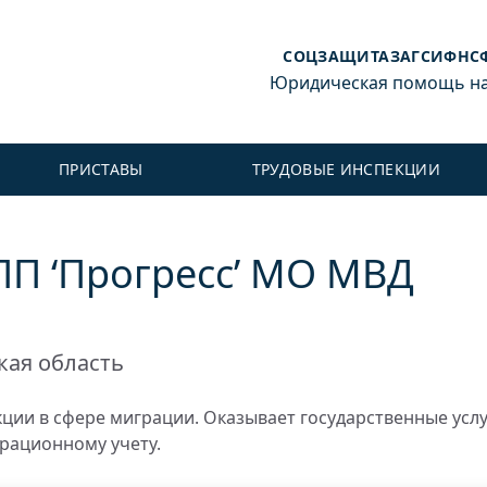
СОЦЗАЩИТА
ЗАГС
ИФНС
Юридическая помощь на 
ПРИСТАВЫ
ТРУДОВЫЕ ИНСПЕКЦИИ
П ‘Прогресс’ МО МВД
кая область
ии в сфере миграции. Оказывает государственные услу
рационному учету.