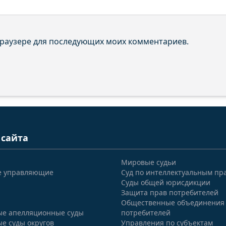
 браузере для последующих моих комментариев.
 сайта
Мировые судьи
е управляющие
Суд по интеллектуальным пр
Суды общей юрисдикции
Защита прав потребителей
Общественные объединения
е апелляционные суды
потребителей
е суды округов
Управления по субъектам