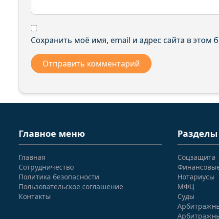
Сохранить моё имя, email и адрес сайта в этом
Главное меню
Разделы
Главная
Соцзащита
Сотрудничество
Финансовы
Политика безопасности
Нотариусы
Пользовательское соглашение
МФЦ
Контакты
Суды
Арбитражны
Арбитражны