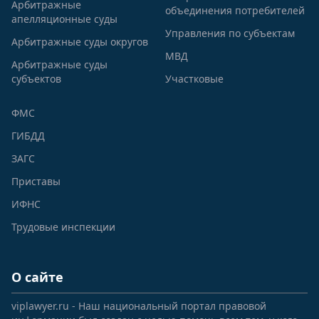
Арбитражные
объединения потребителей
апелляционные суды
Управления по субъектам
Арбитражные суды округов
МВД
Арбитражные суды
субъектов
Участковые
ФМС
ГИБДД
ЗАГС
Приставы
ИФНС
Трудовые инспекции
О сайте
viplawyer.ru - Наш национальный портал правовой