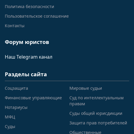
Политика безопасности
Пользовательское соглашение
Контакты
Форум юристов
Наш Telegram канал
Разделы сайта
Соцзащита
Мировые судьи
Финансовые управляющие
Суд по интеллектуальным
правам
Нотариусы
Суды общей юрисдикции
МФЦ
Защита прав потребителей
Суды
Общественные