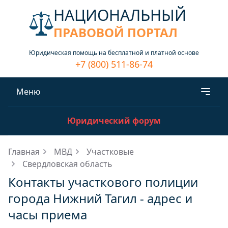
НАЦИОНАЛЬНЫЙ
ПРАВОВОЙ ПОРТАЛ
Юридическая помощь на бесплатной и платной основе
+7 (800) 511-86-74
Меню
Юридический форум
Главная
МВД
Участковые
Свердловская область
Контакты участкового полиции
города Нижний Тагил - адрес и
часы приема