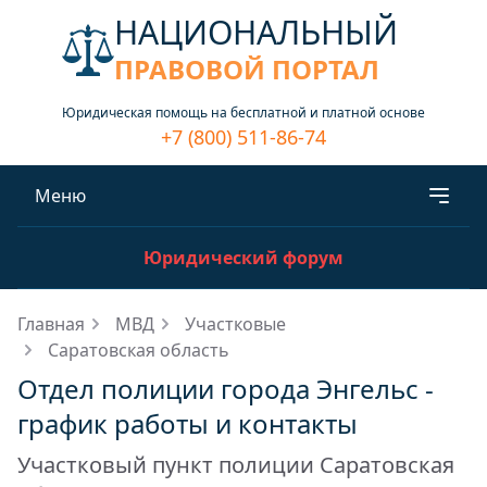
НАЦИОНАЛЬНЫЙ
ПРАВОВОЙ ПОРТАЛ
Юридическая помощь на бесплатной и платной основе
+7 (800) 511-86-74
Меню
Юридический форум
Главная
МВД
Участковые
Саратовская область
Отдел полиции города Энгельс -
график работы и контакты
Участковый пункт полиции Саратовская