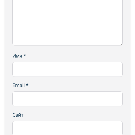
Имя
*
Email
*
Сайт