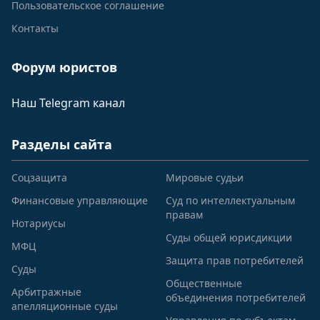
Пользовательское соглашение
Контакты
Форум юристов
Наш Telegram канал
Разделы сайта
Соцзащита
Мировые судьи
Финансовые управляющие
Суд по интеллектуальным
правам
Нотариусы
Суды общей юрисдикции
МФЦ
Защита прав потребителей
Суды
Общественные
Арбитражные
объединения потребителей
апелляционные суды