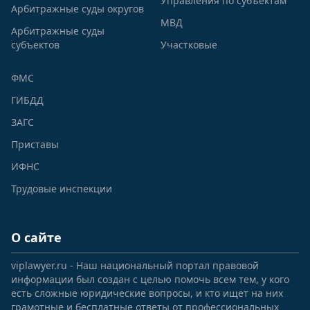
Управления по субъектам
Арбитражные суды округов
МВД
Арбитражные суды
субъектов
Участковые
ФМС
ГИБДД
ЗАГС
Приставы
ИФНС
Трудовые инспекции
О сайте
viplawyer.ru - Наш национальный портал правовой
информации был создан с целью помочь всем тем, у кого
есть сложные юридические вопросы, и кто ищет на них
грамотные и бесплатные ответы от профессиональных