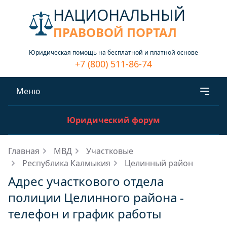
НАЦИОНАЛЬНЫЙ
ПРАВОВОЙ ПОРТАЛ
Юридическая помощь на бесплатной и платной основе
+7 (800) 511-86-74
Меню
Юридический форум
Главная
МВД
Участковые
Республика Калмыкия
Целинный район
Адрес участкового отдела
полиции Целинного района -
телефон и график работы