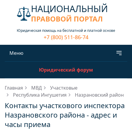
НАЦИОНАЛЬНЫЙ
ПРАВОВОЙ ПОРТАЛ
Юридическая помощь на бесплатной и платной основе
+7 (800) 511-86-74
Меню
Юридический форум
Главная
МВД
Участковые
Республика Ингушетия
Назрановский район
Контакты участкового инспектора
Назрановского района - адрес и
часы приема