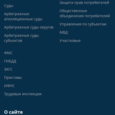
Защита прав потребителей
Суды
Общественные
Арбитражные
объединения потребителей
апелляционные суды
Управления по субъектам
Арбитражные суды округов
МВД
Арбитражные суды
субъектов
Участковые
ФМС
ГИБДД
ЗАГС
Приставы
ИФНС
Трудовые инспекции
О сайте