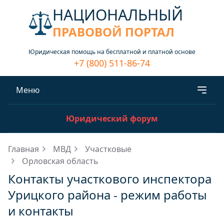
НАЦИОНАЛЬНЫЙ
ПРАВОВОЙ ПОРТАЛ
Юридическая помощь на бесплатной и платной основе
+7 (800) 511-86-74
Меню
Юридический форум
Главная
МВД
Участковые
Орловская область
Контакты участкового инспектора
Урицкого района - режим работы
и контакты