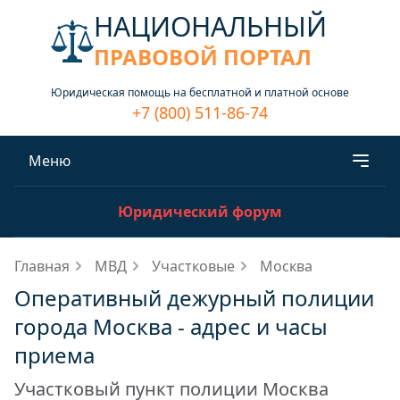
НАЦИОНАЛЬНЫЙ
ПРАВОВОЙ ПОРТАЛ
Юридическая помощь на бесплатной и платной основе
+7 (800) 511-86-74
Меню
Юридический форум
Главная
МВД
Участковые
Москва
Оперативный дежурный полиции
города Москва - адрес и часы
приема
Участковый пункт полиции Москва