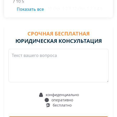
7 10 5
Гашека ул. 11 9 8 10 стр. 1 2 3 12 стр. 1 2 3 4 5
Показать все
Красина ул. 2 3 7 корп. 1 2 3 9 корп. 2 13 14
корп. 2 17 19 стр. 1. 20 21 24 27 корп. 1 2 3
Юлиуса Фучика ул. 2 6 12 14
СРОЧНАЯ БЕСПЛАТНАЯ
ЮРИДИЧЕСКАЯ КОНСУЛЬТАЦИЯ
конфиденциально
оперативно
бесплатно