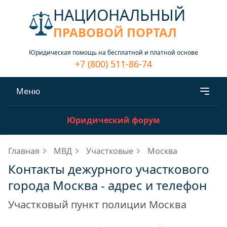
НАЦИОНАЛЬНЫЙ
ПРАВОВОЙ ПОРТАЛ
Юридическая помощь на бесплатной и платной основе
+7 (800) 511-86-74
Меню
Юридический форум
Главная
МВД
Участковые
Москва
Контакты дежурного участкового
города Москва - адрес и телефон
Участковый пункт полиции Москва