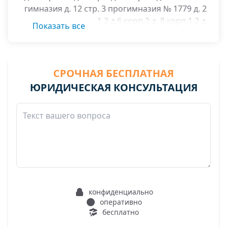
гимназия д. 12 стр. 3 прогимназия № 1779 д. 2
корп.1 2 д. 4 корп. 1 2 д.6 корп.2 д. 8 корп.1 2 д.
Показать все
8 стр.2 д.10 корп.2 д. 12 гимназия д. 12 стр. 3
прогимназия № 1779 д. 12 «а» СК «Свиблово»;
Снежная ул. д. 13 корп.1 2 д.17 корп.1 2.
СРОЧНАЯ БЕСПЛАТНАЯ
ЮРИДИЧЕСКАЯ КОНСУЛЬТАЦИЯ
конфиденциально
оперативно
бесплатно