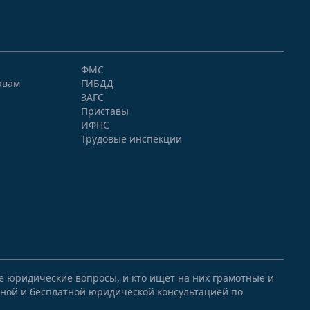
ФМС
авам
ГИБДД
ЗАГС
Приставы
ИФНС
Трудовые инспекции
ые юридические вопросы, и кто ищет на них грамотные и
ной и бесплатной юридической консультацией по