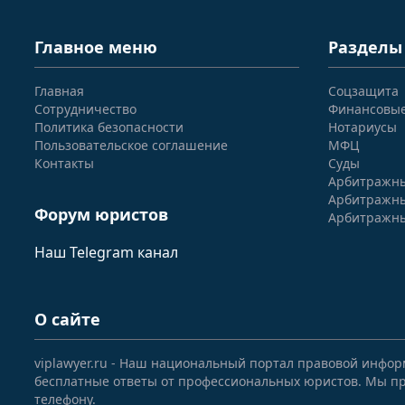
Главное меню
Разделы
Главная
Соцзащита
Сотрудничество
Финансовы
Политика безопасности
Нотариусы
Пользовательское соглашение
МФЦ
Контакты
Суды
Арбитражны
Арбитражны
Форум юристов
Арбитражны
Наш Telegram канал
О сайте
viplawyer.ru - Наш национальный портал правовой инфор
бесплатные ответы от профессиональных юристов. Мы пр
телефону.