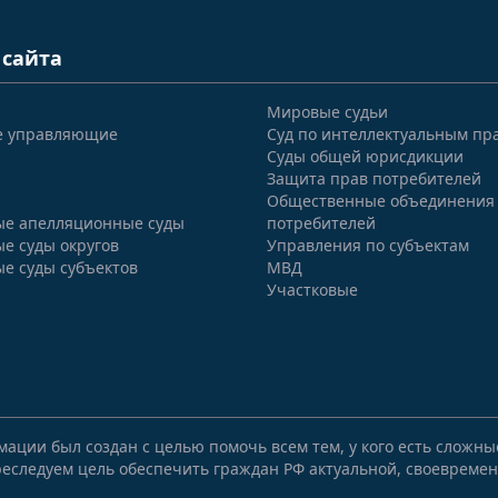
 сайта
Мировые судьи
е управляющие
Суд по интеллектуальным пр
Суды общей юрисдикции
Защита прав потребителей
Общественные объединения
е апелляционные суды
потребителей
е суды округов
Управления по субъектам
е суды субъектов
МВД
Участковые
мации был создан с целью помочь всем тем, у кого есть сложн
еследуем цель обеспечить граждан РФ актуальной, своевремен