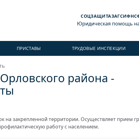
СОЦЗАЩИТА
ЗАГС
ИФНС
Юридическая помощь на 
ПРИСТАВЫ
ТРУДОВЫЕ ИНСПЕКЦИИ
ть
Орловского района -
оты
к на закрепленной территории. Осуществляет прием г
профилактическую работу с населением.