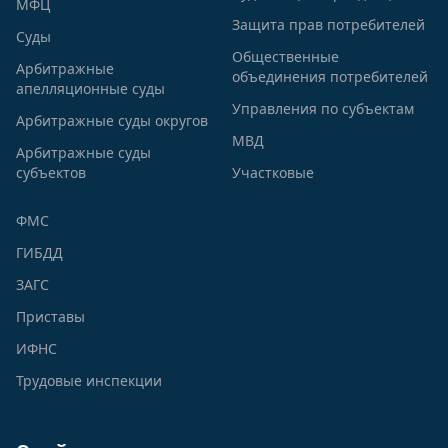
МФЦ
Защита прав потребителей
Суды
Общественные
Арбитражные
объединения потребителей
апелляционные суды
Управления по субъектам
Арбитражные суды округов
МВД
Арбитражные суды
субъектов
Участковые
ФМС
ГИБДД
ЗАГС
Приставы
ИФНС
Трудовые инспекции