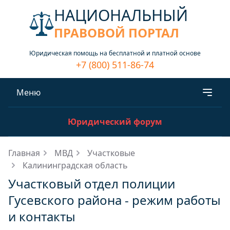
НАЦИОНАЛЬНЫЙ
ПРАВОВОЙ ПОРТАЛ
Юридическая помощь на бесплатной и платной основе
+7 (800) 511-86-74
Меню
Юридический форум
Главная
МВД
Участковые
Калининградская область
Участковый отдел полиции
Гусевского района - режим работы
и контакты