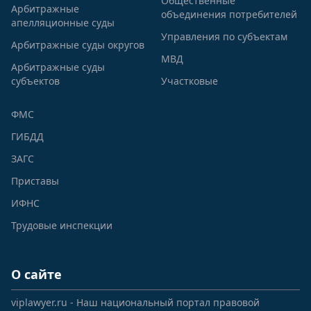
Общественные
Арбитражные
объединения потребителей
апелляционные суды
Управления по субъектам
Арбитражные суды округов
МВД
Арбитражные суды
субъектов
Участковые
ФМС
ГИБДД
ЗАГС
Приставы
ИФНС
Трудовые инспекции
О сайте
viplawyer.ru - Наш национальный портал правовой