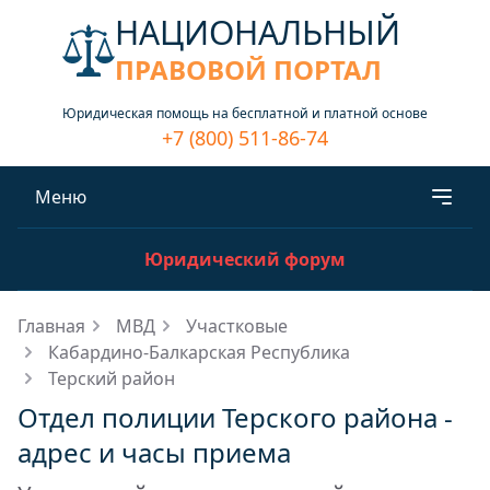
НАЦИОНАЛЬНЫЙ
ПРАВОВОЙ ПОРТАЛ
Юридическая помощь на бесплатной и платной основе
+7 (800) 511-86-74
Меню
Юридический форум
Главная
МВД
Участковые
Кабардино-Балкарская Республика
Терский район
Отдел полиции Терского района -
адрес и часы приема