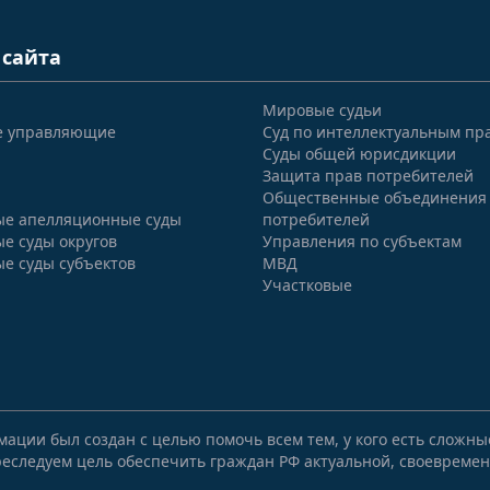
 сайта
Мировые судьи
е управляющие
Суд по интеллектуальным пр
Суды общей юрисдикции
Защита прав потребителей
Общественные объединения
е апелляционные суды
потребителей
е суды округов
Управления по субъектам
е суды субъектов
МВД
Участковые
мации был создан с целью помочь всем тем, у кого есть сложн
еследуем цель обеспечить граждан РФ актуальной, своевремен