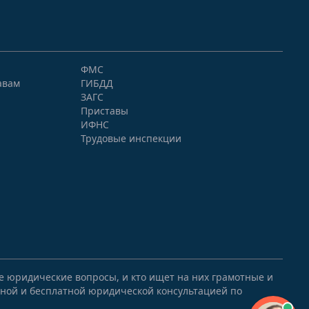
ФМС
авам
ГИБДД
ЗАГС
Приставы
ИФНС
Трудовые инспекции
ые юридические вопросы, и кто ищет на них грамотные и
ной и бесплатной юридической консультацией по