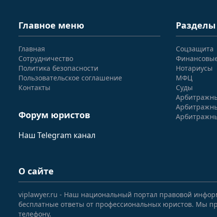
Главное меню
Разделы
Главная
Соцзащита
Сотрудничество
Финансовы
Политика безопасности
Нотариусы
Пользовательское соглашение
МФЦ
Контакты
Суды
Арбитражны
Арбитражны
Форум юристов
Арбитражны
Наш Telegram канал
О сайте
viplawyer.ru - Наш национальный портал правовой инфор
бесплатные ответы от профессиональных юристов. Мы пр
телефону.