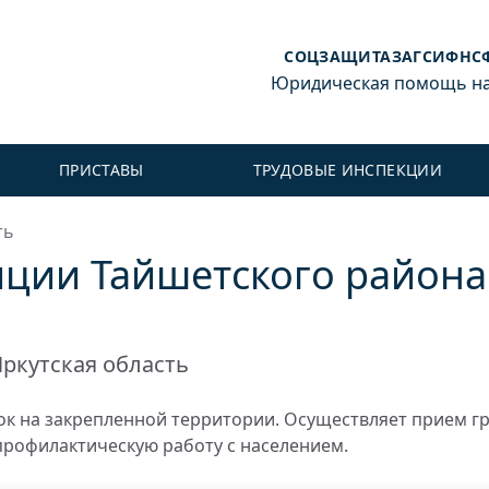
СОЦЗАЩИТА
ЗАГС
ИФНС
Юридическая помощь на 
ПРИСТАВЫ
ТРУДОВЫЕ ИНСПЕКЦИИ
ть
ции Тайшетского района 
ркутская область
к на закрепленной территории. Осуществляет прием г
профилактическую работу с населением.