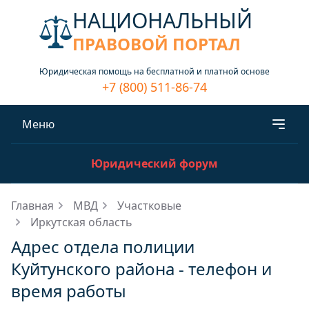
НАЦИОНАЛЬНЫЙ
ПРАВОВОЙ ПОРТАЛ
Юридическая помощь на бесплатной и платной основе
+7 (800) 511-86-74
Меню
Юридический форум
Главная
МВД
Участковые
Иркутская область
Адрес отдела полиции
Куйтунского района - телефон и
время работы