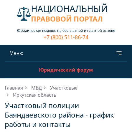
НАЦИОНАЛЬНЫЙ
ПРАВОВОЙ ПОРТАЛ
Юридическая помощь на бесплатной и платной основе
+7 (800) 511-86-74
Меню
Юридический форум
Главная
МВД
Участковые
Иркутская область
Участковый полиции
Баяндаевского района - график
работы и контакты