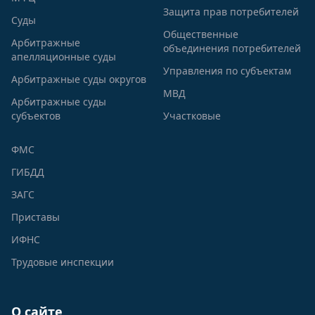
Защита прав потребителей
Суды
Общественные
Арбитражные
объединения потребителей
апелляционные суды
Управления по субъектам
Арбитражные суды округов
МВД
Арбитражные суды
субъектов
Участковые
ФМС
ГИБДД
ЗАГС
Приставы
ИФНС
Трудовые инспекции
О сайте