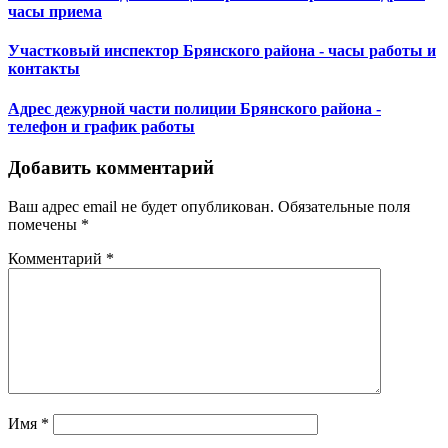
часы приема
Участковый инспектор Брянского района - часы работы и
контакты
Адрес дежурной части полиции Брянского района -
телефон и график работы
Добавить комментарий
Ваш адрес email не будет опубликован.
Обязательные поля
помечены
*
Комментарий
*
Имя
*