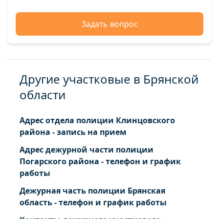
107
Брянск г. Чернышевского ул. от 1 до 15 от 2 до
Задать вопрос
16
Другие участковые в Брянской
области
Адрес отдела полиции Клинцовского
района - запись на прием
Адрес дежурной части полиции
Погарского района - телефон и график
работы
Дежурная часть полиции Брянская
область - телефон и график работы