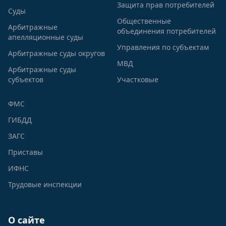
Защита прав потребителей
Суды
Общественные
Арбитражные
объединения потребителей
апелляционные суды
Управления по субъектам
Арбитражные суды округов
МВД
Арбитражные суды
субъектов
Участковые
ФМС
ГИБДД
ЗАГС
Приставы
ИФНС
Трудовые инспекции
О сайте