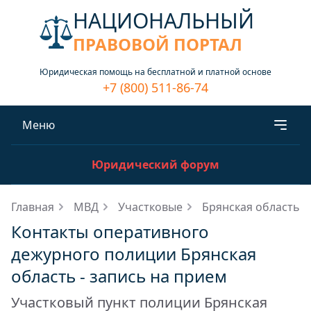
НАЦИОНАЛЬНЫЙ
ПРАВОВОЙ ПОРТАЛ
Юридическая помощь на бесплатной и платной основе
+7 (800) 511-86-74
Меню
Юридический форум
Главная
МВД
Участковые
Брянская область
Контакты оперативного
дежурного полиции Брянская
область - запись на прием
Участковый пункт полиции Брянская