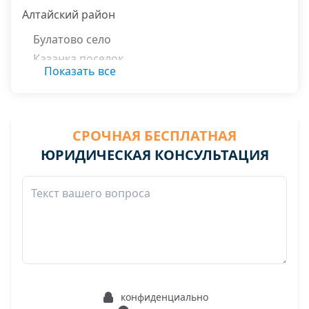
Алтайский район
Булатово село
Казанка поселок
Показать все
Куяган село
Куяча село
Никольское село
СРОЧНАЯ БЕСПЛАТНАЯ
Тоурак село
ЮРИДИЧЕСКАЯ КОНСУЛЬТАЦИЯ
конфиденциально