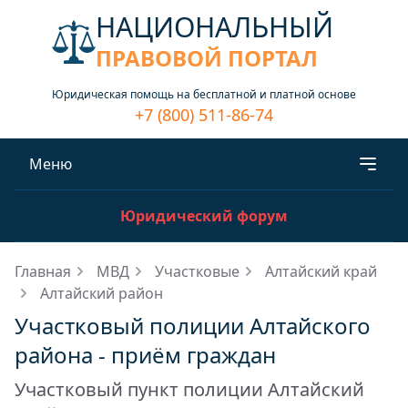
НАЦИОНАЛЬНЫЙ
ПРАВОВОЙ ПОРТАЛ
Юридическая помощь на бесплатной и платной основе
+7 (800) 511-86-74
Меню
Юридический форум
Главная
МВД
Участковые
Алтайский край
Алтайский район
Участковый полиции Алтайского
района - приём граждан
Участковый пункт полиции Алтайский