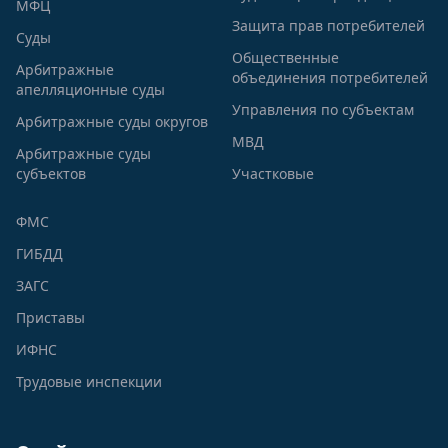
МФЦ
Защита прав потребителей
Суды
Общественные
Арбитражные
объединения потребителей
апелляционные суды
Управления по субъектам
Арбитражные суды округов
МВД
Арбитражные суды
субъектов
Участковые
ФМС
ГИБДД
ЗАГС
Приставы
ИФНС
Трудовые инспекции