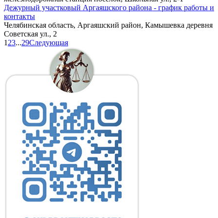
Дежурный участковый Аргаяшского района - график работы и
контакты
Челябинская область, Аргаяшский район, Камышевка деревня
Советская ул., 2
1
2
3
...
29
Следующая