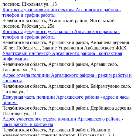
поселок, Школьная ул., 15
Контакты участкового инспектора Агаповского района -
телефон и график работы
Челябинская область, Агаповский район, Янгельский
поселок, Рабочая ул., 25а
Контакты дежурного участкового Аргаяшского района -
телефон и график работы
Челябинская область, Аргаяшский район, Акбашева деревня
30 лет Победы ул., Здание Управления Акбашевского ЖКХ
Участковый инспектор Аргаяшского района - контактная
информация
Челябинская область, Аргаяшский район, Аргаяш село,
Гагарина ул., 25
Адрес отдела полиции Аргаяшского района - режим работы и
контакты
Челябинская область, Аргаяшский район, Байрамгулово село,
Титова ул., 1
Дежурная часть полиции Аргаяшского района - адрес и часы
приема
Челябинская область, Аргаяшский район, Дербишева деревня
Плановая ул., 11
Адрес участкового отдела полиции Аргаяшского района -
часы работы и контакты
Челябинская область, Аргаяшский район, Ишалино
железнодорожная станция поселок, Школьная ул., 2-1