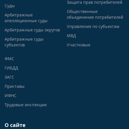
Защита прав потребителей
Суды
Общественные
Арбитражные
объединения потребителей
апелляционные суды
Управления по субъектам
Арбитражные суды округов
МВД
Арбитражные суды
субъектов
Участковые
ФМС
ГИБДД
ЗАГС
Приставы
ИФНС
Трудовые инспекции
О сайте