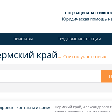
СОЦЗАЩИТА
ЗАГС
ИФНС
Юридическая помощь на 
ПРИСТАВЫ
ТРУДОВЫЕ ИНСПЕКЦИИ
рмский край
← Список участковых
Н
Пермский край, Александровск г.
ровск - контакты и время
Александровск г., 3 Интернацион