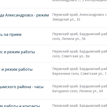
Пермский край, Александровск г.
да Александровск - режим
Заводская ул., 32
Пермский край, Бардымский рай
сь на прием
село, Ленина ул., 56
Пермский край, Бардымский рай
ес и режим работы
село, Советская ул., 8а
Пермский край, Бардымский рай
с и режим работы
Березники село, Советская ул., 1
Пермский край, Бардымский рай
ымского района - часы
Бичурино село, Ленина ул., 64
Пермский край, Бардымский рай
ик работы и контакты