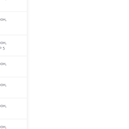
он,
он,
Р 5
он,
он,
он,
он,