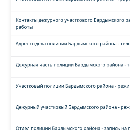
Контакты дежурного участкового Бардымского ра
работы
Адрес отдела полиции Бардымского района - тел
Дежурная часть полиции Бардымского района - 
Участковый полиции Бардымского района - режи
Дежурный участковый Бардымского района - реж
Отдел полиции Бардымского района - запись на