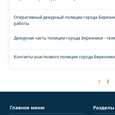
Оперативный дежурный полиции города Березник
работы
Дежурная часть полиции города Березники - тел
Контакты участкового полиции города Березники
1
2
Главное меню
Разделы