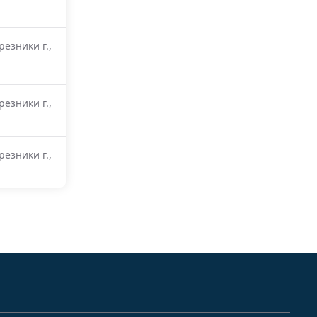
резники г.,
резники г.,
резники г.,