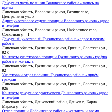
Дежурная часть полиции Воловского района - запись на
прием
Липецкая область, Воловский район, Гатище село,
Центральная ул., 5
Адрес участкового отдела полиции Воловского района - адрес
и телефон
Липецкая область, Воловский район, Набережное село,
Совхозная ул., 1
Дежурный участковый Грязинского района - адрес и режим
работы
Липецкая область, Грязинский район, Грязи г., Советская ул.,
92-б
Контакты участкового полиции Грязинского района - график
работы и контакты
Липецкая область, Грязинский район, Грязи г., Советская ул.,
92
Участковый отдел полиции Грязинского района - приём
граждан
Липецкая область, Грязинский район, Грязи г., Советская ул.,
92б
Контакты дежурного участкового Данковского района - адрес
и телефон
Липецкая область, Данковский район, Данков г., Карла
Маркса ул., 20
Отдел полиции Добринского района - контакты и время