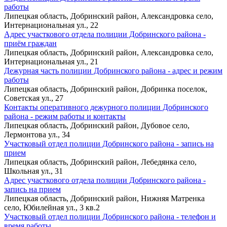
работы
Липецкая область, Добринский район, Александровка село,
Интернациональная ул., 22
Адрес участкового отдела полиции Добринского района -
приём граждан
Липецкая область, Добринский район, Александровка село,
Интернациональная ул., 21
Дежурная часть полиции Добринского района - адрес и режим
работы
Липецкая область, Добринский район, Добринка поселок,
Советская ул., 27
Контакты оперативного дежурного полиции Добринского
района - режим работы и контакты
Липецкая область, Добринский район, Дубовое село,
Лермонтова ул., 34
Участковый отдел полиции Добринского района - запись на
прием
Липецкая область, Добринский район, Лебедянка село,
Школьная ул., 31
Адрес участкового отдела полиции Добринского района -
запись на прием
Липецкая область, Добринский район, Нижняя Матренка
село, Юбилейная ул., 3 кв.2
Участковый отдел полиции Добринского района - телефон и
время работы