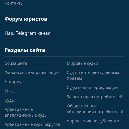
Контакты
Форум юристов
Наш Telegram канал
Разделы сайта
Соцзащита
Мировые судьи
Финансовые управляющие
Суд по интеллектуальным
правам
Нотариусы
Суды общей юрисдикции
МФЦ
Защита прав потребителей
Суды
Общественные
Арбитражные
объединения потребителей
апелляционные суды
Управления по субъектам
Арбитражные суды округов