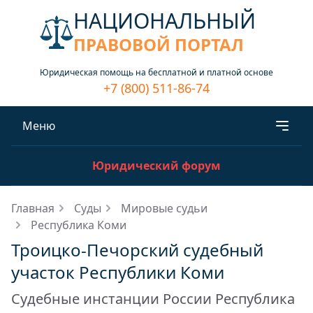
НАЦИОНАЛЬНЫЙ
ПРАВОВОЙ ПОРТАЛ
Юридическая помощь на бесплатной и платной основе
+7 (800) 511-86-74
Меню
Юридический форум
Главная
Суды
Мировые судьи
Республика Коми
Троицко-Печорский судебный
участок Республики Коми
Судебные инстанции России Республика