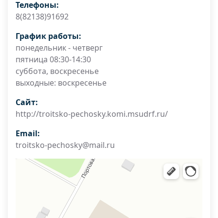
Телефоны:
8(82138)91692
График работы:
понедельник - четверг
пятница 08:30-14:30
суббота, воскресенье
выходные: воскресенье
Сайт:
http://troitsko-pechosky.komi.msudrf.ru/
Email:
troitsko-pechosky@mail.ru