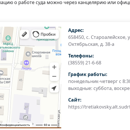
мацию о работе суда можно через канцелярию или офи
Адрес:
658450, с. Староалейское, у
Октябрьская, д. 38-а
Телефоны:
(38559) 21-6-68
График работы:
понедельник-четверг с 8:30
выходные: суббота, воскр
Сайт:
https://tretiakovsky.alt.sudr