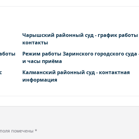
Чарышский районный суд - график работы
контакты
работы
Режим работы Заринского городского суда -
и часы приёма
с
Калманский районный суд - контактная
информация
 поля помечены
*