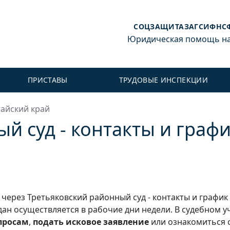
СОЦЗАЩИТА
ЗАГС
ИФНС
Юридическая помощь на 
ПРИСТАВЫ
ТРУДОВЫЕ ИНСПЕКЦИИ
тайский край
й суд - контакты и граф
через Третьяковский районный суд - контакты и график
ан осуществляется в рабочие дни недели. В судебном у
просам
,
подать исковое заявление
или ознакомиться 