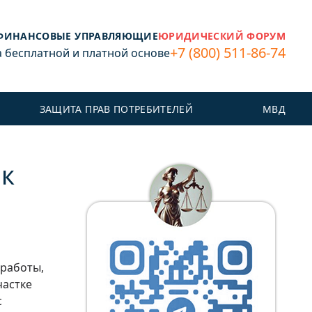
ФИНАНСОВЫЕ УПРАВЛЯЮЩИЕ
ЮРИДИЧЕСКИЙ ФОРУМ
+7 (800) 511-86-74
бесплатной и платной основе
ЗАЩИТА ПРАВ ПОТРЕБИТЕЛЕЙ
МВД
ик
 работы,
частке
с