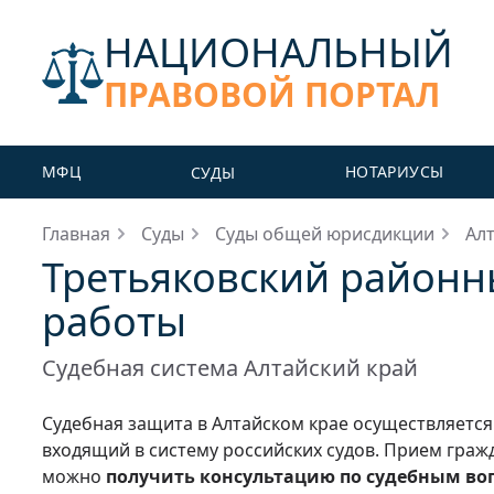
НАЦИОНАЛЬНЫЙ
ПРАВОВОЙ ПОРТАЛ
МФЦ
НОТАРИУСЫ
СУДЫ
Главная
Суды
Суды общей юрисдикции
Ал
Третьяковский районны
работы
Судебная система Алтайский край
Судебная защита в Алтайском крае осуществляется 
входящий в систему российских судов. Прием гражд
можно
получить консультацию по судебным во