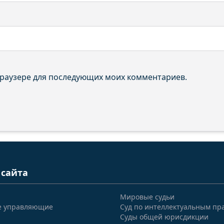
 браузере для последующих моих комментариев.
 сайта
Мировые судьи
е управляющие
Суд по интеллектуальным пр
Суды общей юрисдикции