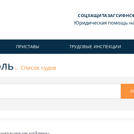
СОЦЗАЩИТА
ЗАГС
ИФНС
Юридическая помощь на 
ПРИСТАВЫ
ТРУДОВЫЕ ИНСПЕКЦИИ
оль
← Список судов
Н
низации не найдены.