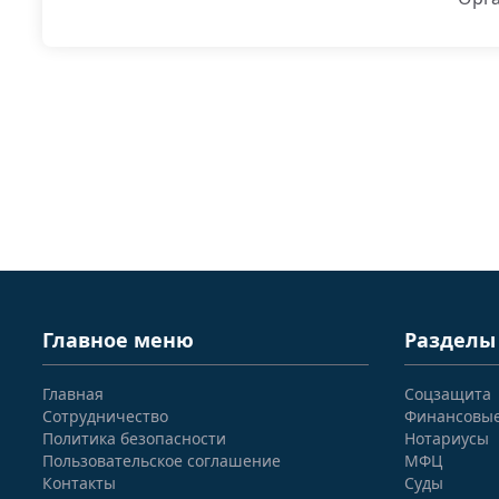
Главное меню
Разделы
Главная
Соцзащита
Сотрудничество
Финансовы
Политика безопасности
Нотариусы
Пользовательское соглашение
МФЦ
Контакты
Суды