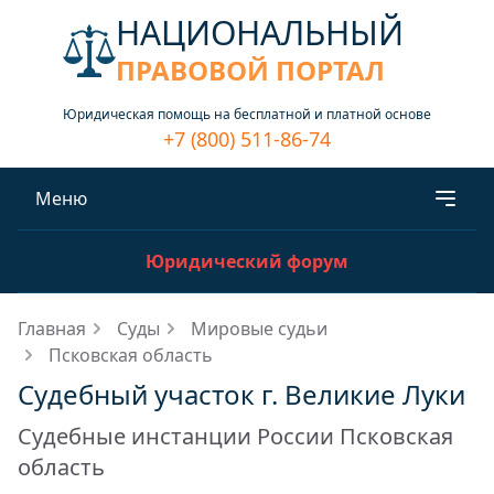
НАЦИОНАЛЬНЫЙ
ПРАВОВОЙ ПОРТАЛ
Юридическая помощь на бесплатной и платной основе
+7 (800) 511-86-74
Меню
Юридический форум
Главная
Суды
Мировые судьи
Псковская область
Судебный участок г. Великие Луки
Судебные инстанции России Псковская
область