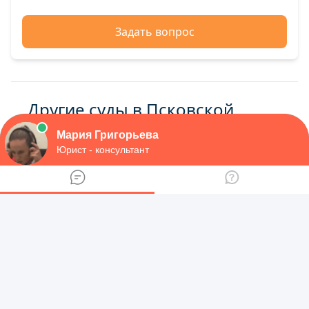
Задать вопрос
Другие суды в Псковской
области
Судебный участок Дедовичский
Судебный участок Плюсский
Судебный участок Локнянский
Судебный участок Пушкиногорский
Судебный участок г. Псков
Судебный участок Дновский