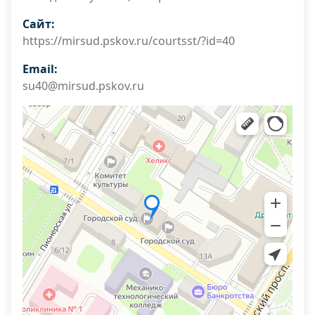
Сайт:
https://mirsud.pskov.ru/courtsst/?id=40
Email:
su40@mirsud.pskov.ru