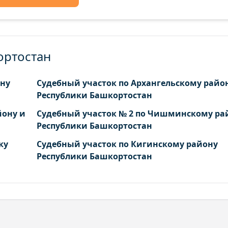
ортостан
ону
Судебный участок по Архангельскому райо
Республики Башкортостан
йону и
Судебный участок № 2 по Чишминскому ра
Республики Башкортостан
ку
Судебный участок по Кигинскому району
Республики Башкортостан