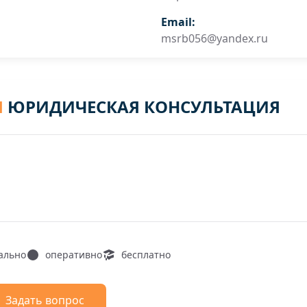
Email:
msrb056@yandex.ru
Я
ЮРИДИЧЕСКАЯ КОНСУЛЬТАЦИЯ
ально
оперативно
бесплатно
Задать вопрос