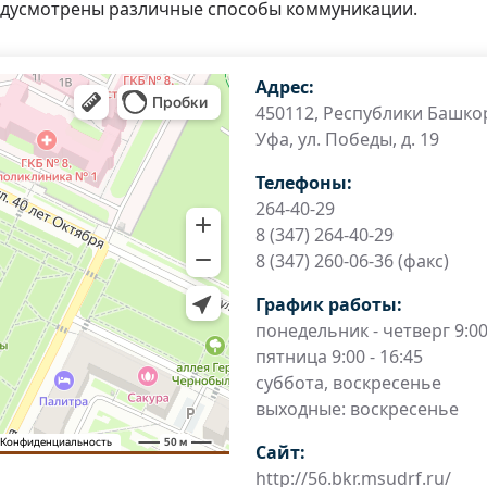
предусмотрены различные способы коммуникации.
Адрес:
450112, Республики Башкор
Уфа, ул. Победы, д. 19
Телефоны:
264-40-29
8 (347) 264-40-29
8 (347) 260-06-36 (факс)
График работы:
понедельник - четверг 9:00 
пятница 9:00 - 16:45
суббота, воскресенье
выходные: воскресенье
Сайт:
http://56.bkr.msudrf.ru/