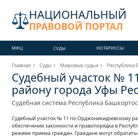
НАЦИОНАЛЬНЫЙ
ПРАВОВОЙ ПОРТАЛ
МФЦ
НОТАРИУСЫ
СУДЫ
Главная
Суды
Мировые судьи
Республика 
Судебный участок № 1
району города Уфы Ре
Судебная система Республика Башкорто
Судебный участок № 11 по Орджоникидзевскому ра
обеспечении законности и правопорядка в Республ
режиме приема граждан. Граждане могут обратитьс