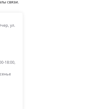
лы связи.
чер, ул.
0-18:00,
есенье