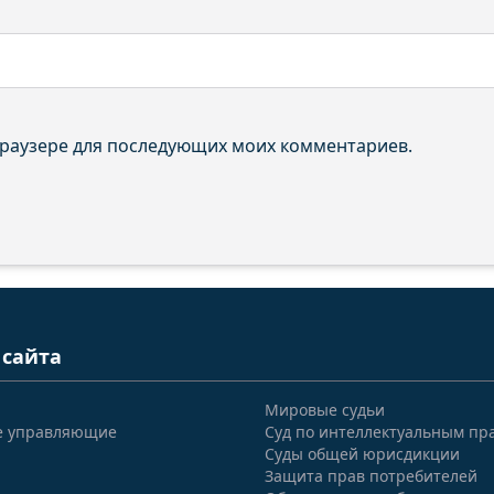
 браузере для последующих моих комментариев.
 сайта
Мировые судьи
е управляющие
Суд по интеллектуальным пр
Суды общей юрисдикции
Защита прав потребителей