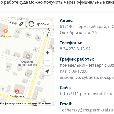
о работе суда можно получить через официальные кана
Адрес:
617140, Пермский край, г. О
Октябрьская, д. 26
Телефоны:
8 34 278 3-15-92
График работы:
понедельник-четверг с 09:0
пят. с 09-17:00
выходные: суббота, воскр
Сайт:
http://111.perm.msudrf.ru/
Email:
1ochersky@ms.permkrai.ru