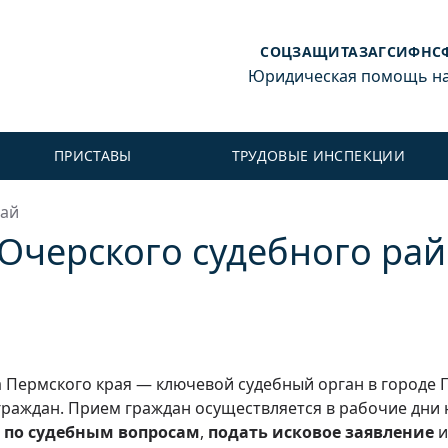
СОЦЗАЩИТА
ЗАГС
ИФНС
Юридическая помощь на 
ПРИСТАВЫ
ТРУДОВЫЕ ИНСПЕКЦИИ
рай
 Очерского судебного ра
а Пермского края — ключевой судебный орган в городе
раждан. Прием граждан осуществляется в рабочие дни 
 по судебным вопросам
,
подать исковое заявление
и