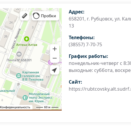
Адрес:
658201, г. Рубцовск, ул. Кал
13
Телефоны:
(38557) 7-70-75
График работы:
понедельник-четверг с 8:30
выходные: суббота, воскр
Сайт:
https://rubtcovsky.alt.sudrf.