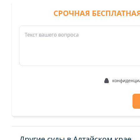
СРОЧНАЯ БЕСПЛАТНА
конфиденци
Другие суды в Алтайском крае