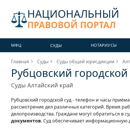
НАЦИОНАЛЬНЫЙ
ПРАВОВОЙ ПОРТАЛ
МФЦ
НОТАРИУСЫ
СУДЫ
Главная
Суды
Суды общей юрисдикции
Ал
Рубцовский городской 
Суды Алтайский край
Рубцовский городской суд - телефон и часы приё
рассмотрение дел различных категорий. Время раб
делопроизводства. Граждане могут обратиться в су
документов
. Суд обеспечивает информационную д