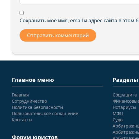
Сохранить моё имя, email и адрес сайта в этом
Главное меню
Разделы
Главная
Соцзащита
Сотрудничество
Финансовы
Политика безопасности
Нотариусы
Пользовательское соглашение
МФЦ
Контакты
Суды
Арбитражны
Арбитражны
Форум юристов
Арбитражны