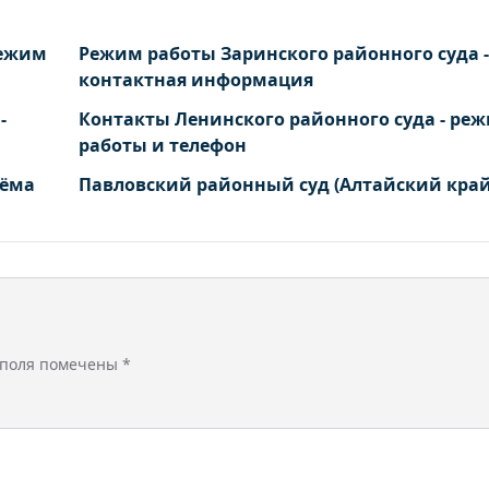
режим
Режим работы Заринского районного суда -
контактная информация
-
Контакты Ленинского районного суда - ре
работы и телефон
иёма
Павловский районный суд (Алтайский край
 поля помечены
*