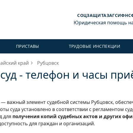
СОЦЗАЩИТА
ЗАГС
ИФНС
Юридическая помощь на 
ПРИСТАВЫ
ТРУДОВЫЕ ИНСПЕКЦИИ
тайский край
Рубцовск
суд - телефон и часы пр
ма — важный элемент судебной системы Рубцовск, обес
оты суда установлено в соответствии с регламентом су
д для
получения копий судебных актов и других оф
оступность для граждан и организаций.