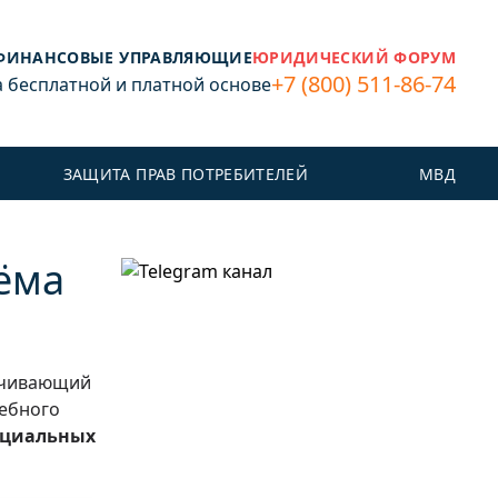
ФИНАНСОВЫЕ УПРАВЛЯЮЩИЕ
ЮРИДИЧЕСКИЙ ФОРУМ
+7 (800) 511-86-74
бесплатной и платной основе
ЗАЩИТА ПРАВ ПОТРЕБИТЕЛЕЙ
МВД
иёма
печивающий
дебного
ициальных