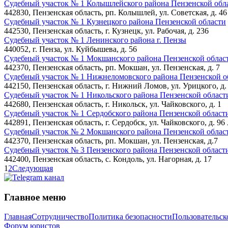
Судебный участок № 1 Колышлейского района Пензенской обл
442830, Пензенская область, рп. Колышлей, ул. Советская, д. 46
Судебный участок № 1 Кузнецкого района Пензенской области
442530, Пензенская область, г. Кузнецк, ул. Рабочая, д. 236
Судебный участок № 1 Ленинского района г. Пензы
440052, г. Пенза, ул. Куйбышева, д. 56
Судебный участок № 1 Мокшанского района Пензенской облас
442370, Пензенская область, рп. Мокшан, ул. Пензенская, д. 7
Судебный участок № 1 Нижнеломовского района Пензенской о
442150, Пензенская область, г. Нижний Ломов, ул. Урицкого, д.
Судебный участок № 1 Никольского района Пензенской област
442680, Пензенская область, г. Никольск, ул. Чайковского, д. 1
Судебный участок № 1 Сердобского района Пензенской област
442891, Пензенская область, г. Сердобск, ул. Чайковского, д. 96
Судебный участок № 2 Мокшанского района Пензенской облас
442370, Пензенская область, рп. Мокшан, ул. Пензенская, д.7
Судебный участок № 3 Пензенского района Пензенской област
442400, Пензенская область, с. Кондоль, ул. Нагорная, д. 17
1
2
Следующая
Главное меню
Главная
Сотрудничество
Политика безопасности
Пользовательск
Форум юристов