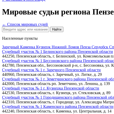
Мировые судьи
региона
Пензе
← Список мировых судей
Найти
Населенные пункты
Заречный
Каменка
Кузнецк
Нижний Ломов
Пенза
Сердобск
Сп
Судебный участок № 1 Белинского района Пензенской области
442250, Пензенская область, г. Белинский, ул. Комсомольская п
Судебный участок № 1 Бессоновского района Пензенской обла
442780, Пензенская обл., Бессоновский р-н, с. Бессоновка, ул. 
Судебный участок № 1 г. Заречного Пензенской области
440960, Пензенская область, г. Заречный, ул. Литке, д. 29
Судебный участок № 1 г. Земетчинского района Пензенской об
442000, Пензенская область рп. Земетчино, ул. Ленина, д. 139
Судебный участок № 1 г. Кузнецка Пензенской области
442530, Пензенская область, г. Кузнецк, ул. Стекловская, д. 89
Судебный участок № 1 Городищенского района Пензенской об
442310, Пензенская область, г. Городище, ул. Александра Матрос
Судебный участок № 1 Каменского района Пензенской области
442240, Пензенская область, г. Каменка, ул. Центральная, д. 14