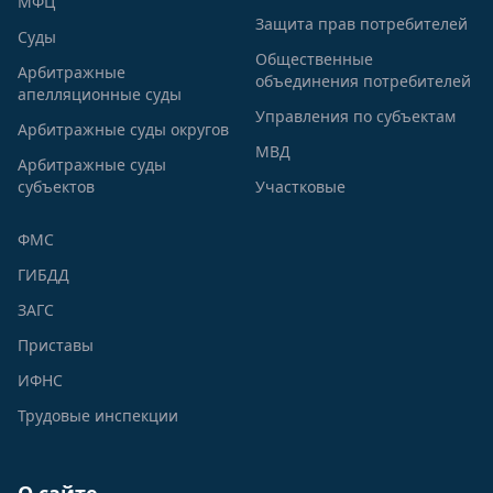
МФЦ
Защита прав потребителей
Суды
Общественные
Арбитражные
объединения потребителей
апелляционные суды
Управления по субъектам
Арбитражные суды округов
МВД
Арбитражные суды
субъектов
Участковые
ФМС
ГИБДД
ЗАГС
Приставы
ИФНС
Трудовые инспекции